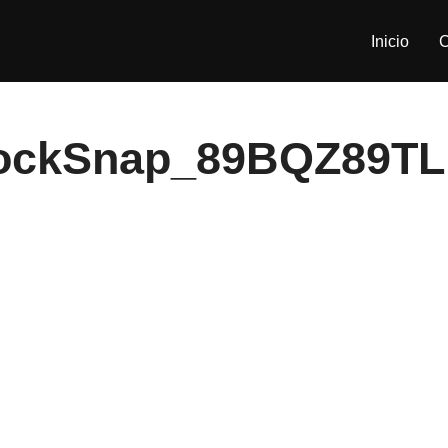
Inicio
C
ockSnap_89BQZ89TL